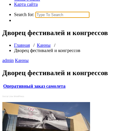
Карта сайта
Search for:
Дворец фестивалей и конгрессов
Главная
/
Канны
/
Дворец фестивалей и конгрессов
admin
Канны
Дворец фестивалей и конгрессов
Оперативный заказ самолета
Social Like WordPress