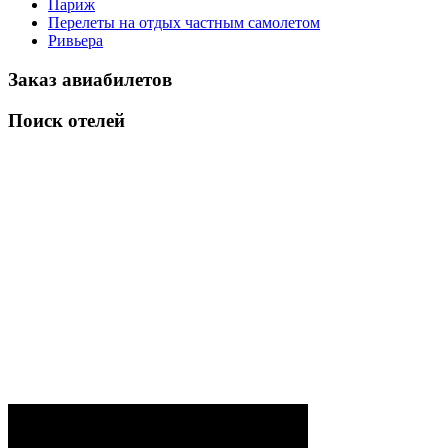
Париж
Перелеты на отдых частным самолетом
Ривьера
Заказ авиабилетов
Поиск отелей