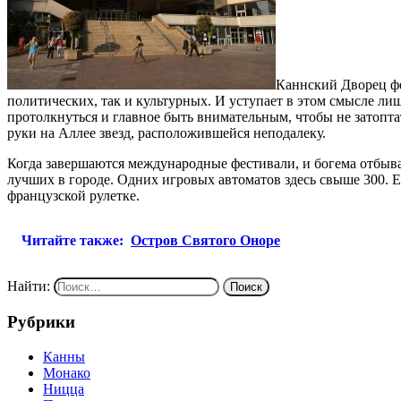
Каннский Дворец фе
политических, так и культурных. И уступает в этом смысле лиш
протолкнуться и главное быть внимательным, чтобы не затопт
руки на Аллее звезд, расположившейся неподалеку.
Когда завершаются международные фестивали, и богема отбывае
лучших в городе. Одних игровых автоматов здесь свыше 300. Е
французской рулетке.
Читайте также:
Остров Святого Оноре
Найти:
Рубрики
Канны
Монако
Ницца