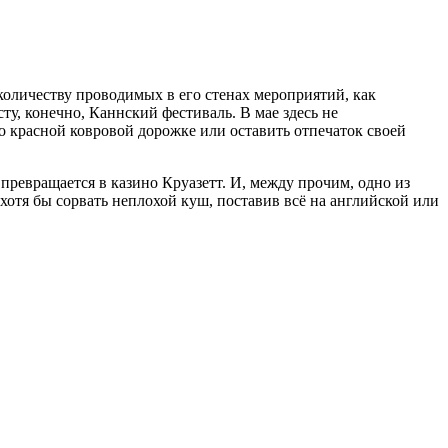
оличеству проводимых в его стенах мероприятий, как
ту, конечно, Каннский фестиваль. В мае здесь не
 красной ковровой дорожке или оставить отпечаток своей
превращается в казино Круазетт. И, между прочим, одно из
хотя бы сорвать неплохой куш, поставив всё на английской или