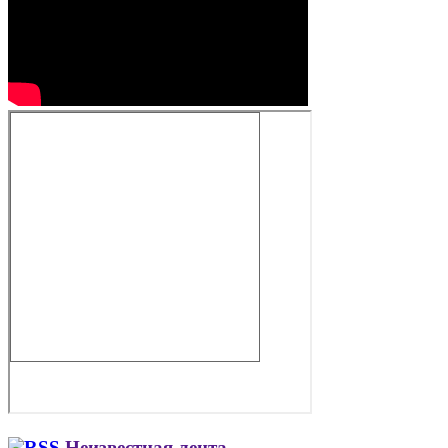
Неизвестная лента