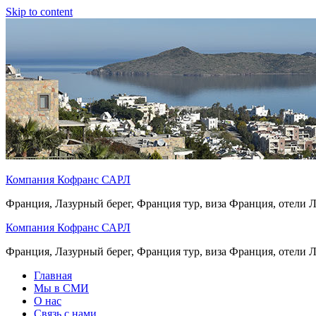
Skip to content
Компания Кофранс САРЛ
Франция, Лазурный берег, Франция тур, виза Франция, отели 
Компания Кофранс САРЛ
Франция, Лазурный берег, Франция тур, виза Франция, отели 
Главная
Мы в СМИ
О нас
Связь с нами