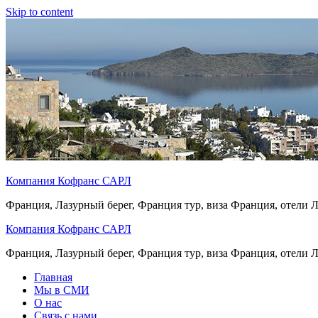
Skip to content
Компания Кофранс САРЛ
Франция, Лазурный берег, Франция тур, виза Франция, отели 
Компания Кофранс САРЛ
Франция, Лазурный берег, Франция тур, виза Франция, отели 
Главная
Мы в СМИ
О нас
Связь с нами