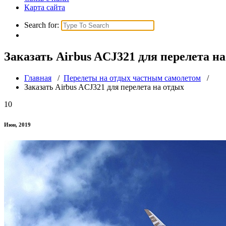
Карта сайта
Search for:
Заказать Airbus ACJ321 для перелета н
Главная
/
Перелеты на отдых частным самолетом
/
Заказать Airbus ACJ321 для перелета на отдых
10
Июн, 2019