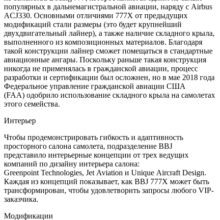
популярных в дальнемагистральной авиации, наряду с Airbus
ACJ330. Основными отличиями 777X от предыдущих
модификаций стали размеры (это будет крупнейший
двухдвигательный лайнер), а также наличие складного крыла,
выполненного из композиционных материалов. Благодаря
такой конструкции лайнер сможет помещаться в стандартные
авиационные ангары. Поскольку раньше такая конструкция
никогда не применялась в гражданской авиации, процесс
разработки и сертификации был осложнен, но в мае 2018 года
Федеральное управление гражданской авиации США
(FAA) одобрило использование складного крыла на самолетах
этого семейства.
Интерьер
Чтобы продемонстрировать гибкость и адаптивность
просторного салона самолета, подразделение BBJ
представило интерьерные концепции от трех ведущих
компаний по дизайну интерьера салона:
Greenpoint Technologies, Jet Aviation и Unique Aircraft Design.
Каждая из концепций показывает, как BBJ 777X может быть
трансформирован, чтобы удовлетворить запросы любого VIP-
заказчика.
Модификации