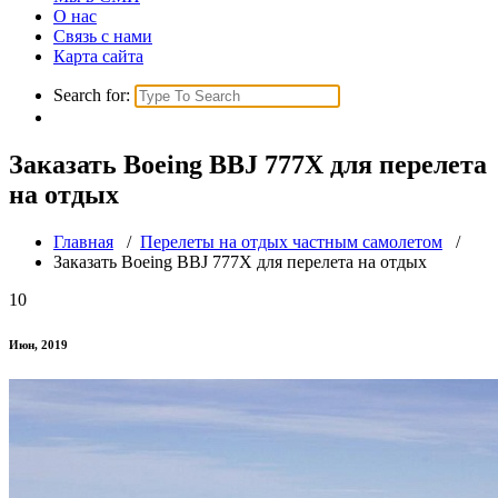
О нас
Связь с нами
Карта сайта
Search for:
Заказать Boeing BBJ 777X для перелета
на отдых
Главная
/
Перелеты на отдых частным самолетом
/
Заказать Boeing BBJ 777X для перелета на отдых
10
Июн, 2019