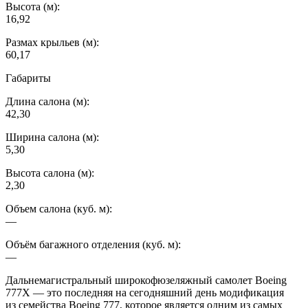
Высота (м):
16,92
Размах крыльев (м):
60,17
Габариты
Длина салона (м):
42,30
Ширина салона (м):
5,30
Высота салона (м):
2,30
Объем салона (куб. м):
—
Объём багажного отделения (куб. м):
—
Дальнемагистральный широкофюзеляжный самолет Boeing
777X — это последняя на сегодняшний день модификация
из семейства Boeing 777, которое является одним из самых