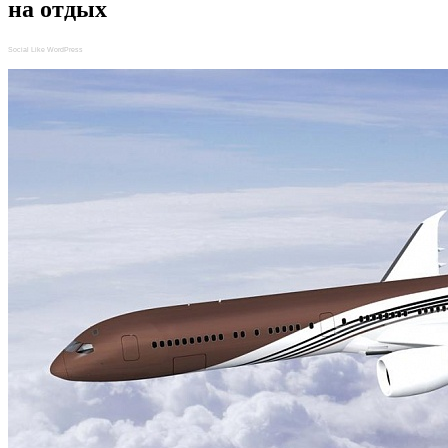
на отдых
Social Like WordPress