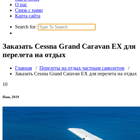
О нас
Связь с нами
Карта сайта
Search for:
Заказать Cessna Grand Caravan EX для
перелета на отдых
Главная
/
Перелеты на отдых частным самолетом
/
Заказать Cessna Grand Caravan EX для перелета на отдых
10
Июн, 2019