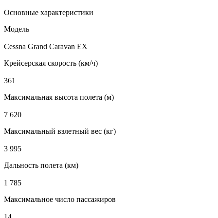
Основные характеристики
Модель
Cessna Grand Caravan EX
Крейсерская скорость (км/ч)
361
Максимальная высота полета (м)
7 620
Максимальный взлетный вес (кг)
3 995
Дальность полета (км)
1 785
Максимальное число пассажиров
14