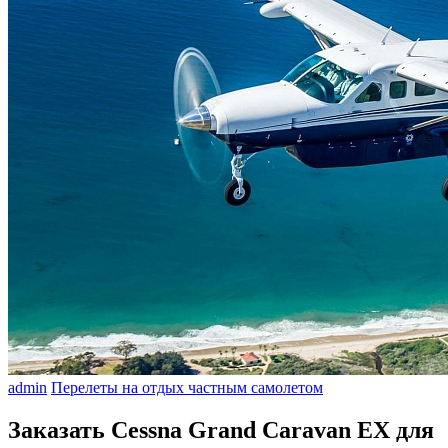
admin
Перелеты на отдых частным самолетом
Заказать Cessna Grand Caravan EX для