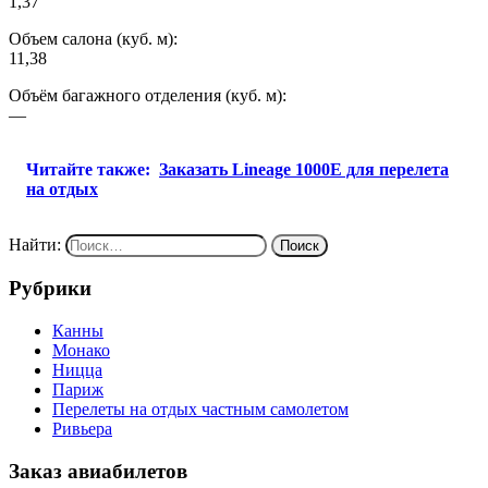
1,37
Объем салона (куб. м):
11,38
Объём багажного отделения (куб. м):
—
Читайте также:
Заказать Lineage 1000E для перелета
на отдых
Найти:
Рубрики
Канны
Монако
Ницца
Париж
Перелеты на отдых частным самолетом
Ривьера
Заказ авиабилетов