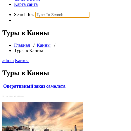
Карта сайта
Search for:
Туры в Канны
Главная
/
Канны
/
Туры в Канны
admin
Канны
Туры в Канны
Оперативный заказ самолета
Social Like WordPress