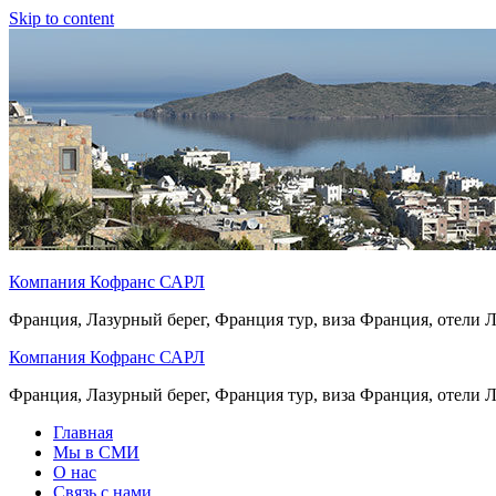
Skip to content
Компания Кофранс САРЛ
Франция, Лазурный берег, Франция тур, виза Франция, отели 
Компания Кофранс САРЛ
Франция, Лазурный берег, Франция тур, виза Франция, отели 
Главная
Мы в СМИ
О нас
Связь с нами